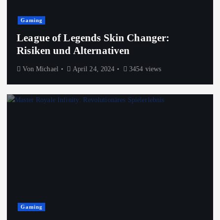
Gaming
League of Legends Skin Changer:
Risiken und Alternativen
Von
Michael
April 24, 2024
3454 views
Gaming