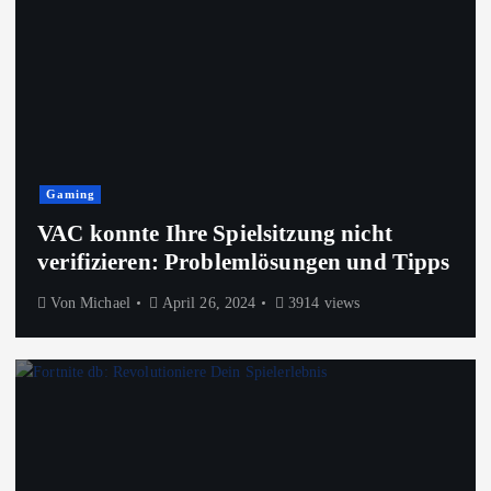
Gaming
VAC konnte Ihre Spielsitzung nicht
verifizieren: Problemlösungen und Tipps
Von
Michael
April 26, 2024
3914 views