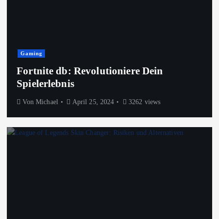
Gaming
Fortnite db: Revolutioniere Dein
Spielerlebnis
Von
Michael
April 25, 2024
3262 views